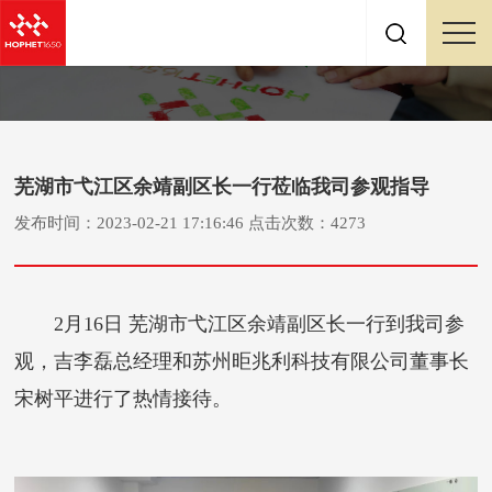
芜湖市弋江区余靖副区长一行莅临我司参观指导
发布时间：2023-02-21 17:16:46 点击次数：4273
2月16日 芜湖市弋江区余靖副区长一行到我司参
观，吉李磊总经理和苏州昛兆利科技有限公司董事长
宋树平进行了热情接待。