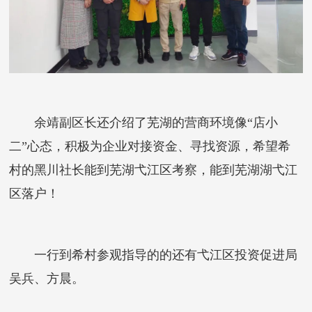
余靖副区长还介绍了芜湖的营商环境像“店小
二”心态，积极为企业对接资金、寻找资源，希望希
村的黑川社长能到芜湖弋江区考察，能到芜湖湖弋江
区落户！
一行到希村参观指导的的还有弋江区投资促进局
吴兵、方晨。