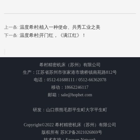
温度希村|植入一种使命、共秀工业之美
上一条:
温度希村|开门红，《满江红》！
下一条:
希村精密机床（苏州）有限公司
生产：江苏省苏州市张家港市塘桥镇南苑路812号
电话：0512-61688111 / 0512-66362078
移动：18662246117
邮箱：sale@hophet.com
研发：山口県熊毛郡平生町大字平生町
Copyright©2022 希村精密机床（苏州）有限公司
版权所有
苏ICP备2021026869号
技术支持：
Epower Network